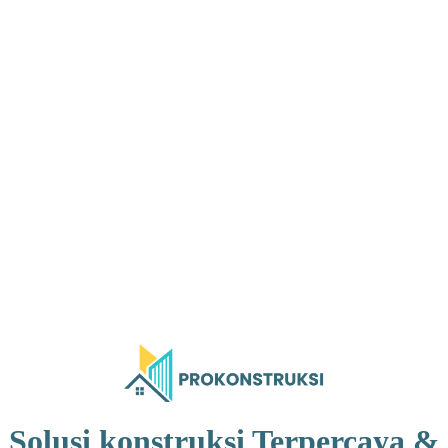
Solusi konstruksi Terpercaya &